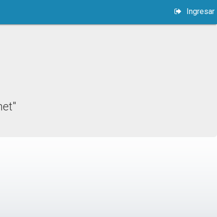
Ingresar
net"