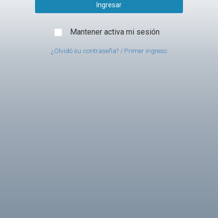
Mantener activa mi sesión
¿Olvidó su contraseña? / Primer ingreso